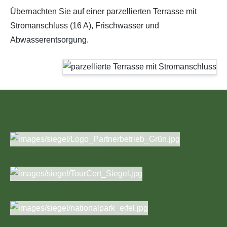
Übernachten Sie auf einer parzellierten Terrasse mit
Stromanschluss (16 A), Frischwasser und
Abwasserentsorgung.
Wir sind Gastgeber und gelistet im
Rahmen von