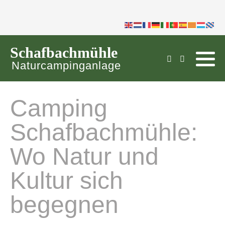
https://www.bootstrapcdn.com
Schafbachmühle
Naturcampinganlage
Camping
Schafbachmühle:
Wo Natur und
Kultur sich
begegnen