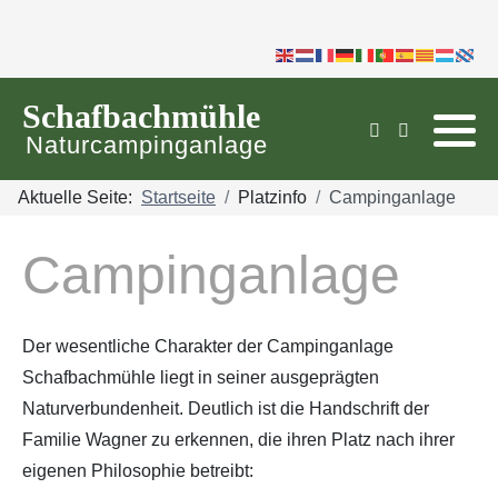
https://www.bootstrapcdn.com
Schafbachmühle
Naturcampinganlage
Aktuelle Seite:
Startseite
Platzinfo
Campinganlage
Campinganlage
Der wesentliche Charakter der Campinganlage
Schafbachmühle liegt in seiner ausgeprägten
Naturverbundenheit. Deutlich ist die Handschrift der
Familie Wagner zu erkennen, die ihren Platz nach ihrer
eigenen Philosophie betreibt: