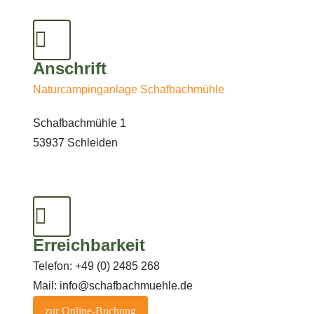
Anschrift
Naturcampinganlage Schafbachmühle
Schafbachmühle 1
53937 Schleiden
Erreichbarkeit
Telefon: +49 (0) 2485 268
Mail: info@schafbachmuehle.de
zur Online-Buchung