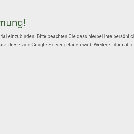
mmung!
l einzubinden. Bitte beachten Sie dass hierbei Ihre persönl
dass diese vom Google-Server geladen wird. Weitere Informatio