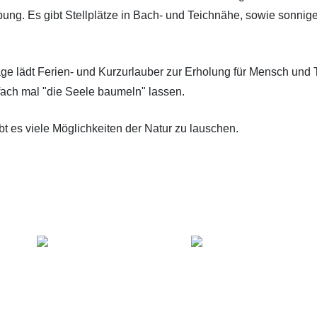
ung. Es gibt Stellplätze in Bach- und Teichnähe, sowie sonnig
e lädt Ferien- und Kurzurlauber zur Erholung für Mensch und T
fach mal "die Seele baumeln" lassen.
t es viele Möglichkeiten der Natur zu lauschen.