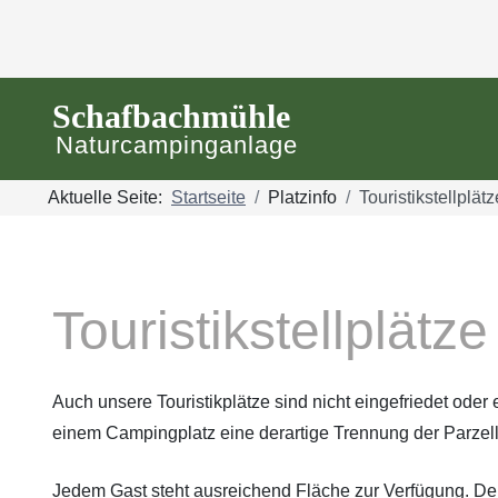
https://www.bootstrapcdn.com
Schafbachmühle
Naturcampinganlage
Aktuelle Seite:
Startseite
Platzinfo
Touristikstellplätz
Touristikstellplätze
Auch unsere Touristikplätze sind nicht eingefriedet oder 
einem Campingplatz eine derartige Trennung der Parzell
Jedem Gast steht ausreichend Fläche zur Verfügung. Der