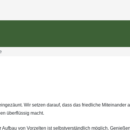
e
eingezäunt. Wir setzen darauf, dass das friedliche Miteinander a
en überflüssig macht.
 Aufbau von Vorzelten ist selbstverständlich möglich. Genieße