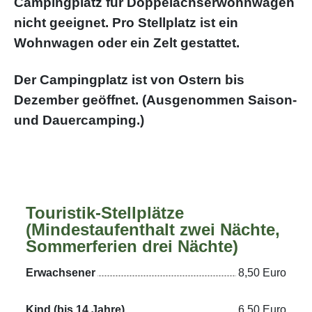
Campingplatz für Doppelachserwohnwagen
nicht geeignet. Pro Stellplatz ist ein
Wohnwagen oder ein Zelt gestattet.
Der Campingplatz ist von Ostern bis
Dezember geöffnet. (Ausgenommen Saison-
und Dauercamping.)
Touristik-Stellplätze
(Mindestaufenthalt zwei Nächte,
Sommerferien drei Nächte)
Erwachsener
8,50 Euro
Kind (bis 14 Jahre)
6,50 Euro