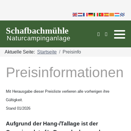
https://www.bootstrapcdn.com
Schafbachmühle
Naturcampinganlage
Aktuelle Seite:
Startseite
Preisinfo
Preisinformationen
Mit Herausgabe dieser Preisliste verlieren alle vorherigen ihre
Gültigkeit.
Stand 01/2026
Aufgrund der Hang-/Tallage ist der